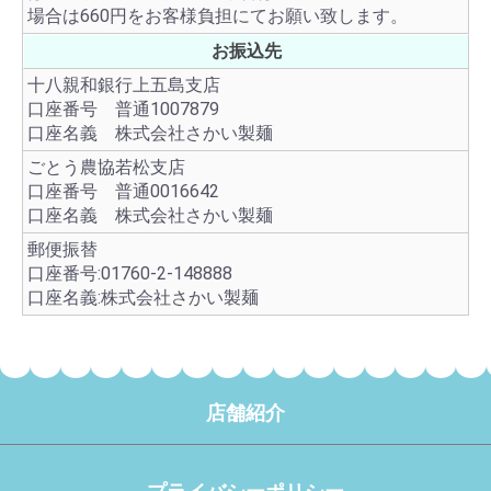
場合は660円をお客様負担にてお願い致します。
お振込先
十八親和銀行上五島支店
口座番号 普通1007879
口座名義 株式会社さかい製麺
ごとう農協若松支店
口座番号 普通0016642
口座名義 株式会社さかい製麺
郵便振替
口座番号:01760-2-148888
口座名義:株式会社さかい製麺
店舗紹介