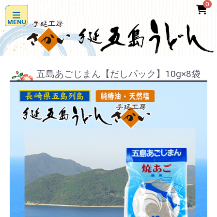
0
MENU
五島あごじまん【だしパック】10g×8袋