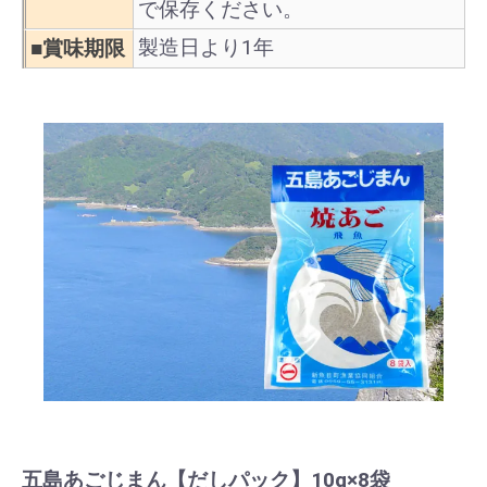
で保存ください。
製造日より1年
■賞味期限
五島あごじまん【だしパック】10g×8袋