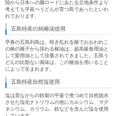
陸から日本への麺ロードにあたる立地条件より
考えても手延べうどんが育つ島であったといわ
れております。
五島特産の純椿油使用
早春の五島列島は、咲き乱れる椿でおおわれこ
の椿の種子から採れる椿油は、超高級食用油と
して髪用油として珍重されてきました。五島う
どんの比類ない風味は、この椿油を用いること
によって生まれます。
五島特産自然塩使用
塩は昔ながらの鉄製の平釜で煮つめて自然脱水
させた塩化ナトリウムの他にカルシウム、マグ
ネシウム、カリウム、鉄などを含んだ塩を使用
しています。