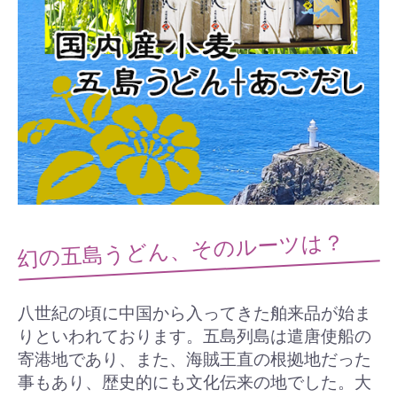
幻の五島うどん、そのルーツは？
八世紀の頃に中国から入ってきた舶来品が始ま
りといわれております。五島列島は遣唐使船の
寄港地であり、また、海賊王直の根拠地だった
事もあり、歴史的にも文化伝来の地でした。大