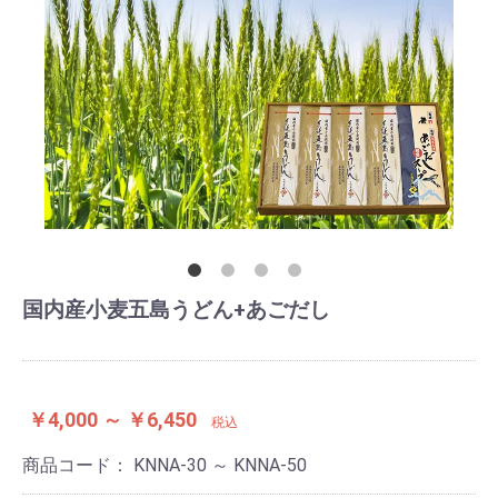
国内産小麦五島うどん+あごだし
￥4,000 ～ ￥6,450
税込
商品コード：
KNNA-30 ～ KNNA-50