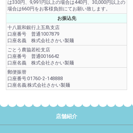
は330円、9,991円以上の場合は440円、30,000円以上の
場合は660円をお客様負担にてお願い致します。
お振込先
十八親和銀行上五島支店
口座番号 普通1007879
口座名義 株式会社さかい製麺
ごとう農協若松支店
口座番号 普通0016642
口座名義 株式会社さかい製麺
郵便振替
口座番号:01760-2-148888
口座名義:株式会社さかい製麺
店舗紹介