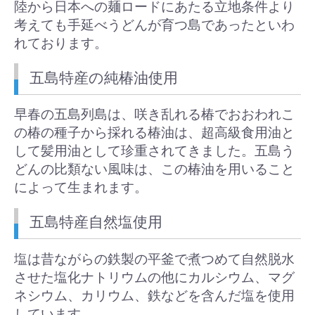
陸から日本への麺ロードにあたる立地条件より
考えても手延べうどんが育つ島であったといわ
れております。
五島特産の純椿油使用
早春の五島列島は、咲き乱れる椿でおおわれこ
の椿の種子から採れる椿油は、超高級食用油と
して髪用油として珍重されてきました。五島う
どんの比類ない風味は、この椿油を用いること
によって生まれます。
五島特産自然塩使用
塩は昔ながらの鉄製の平釜で煮つめて自然脱水
させた塩化ナトリウムの他にカルシウム、マグ
ネシウム、カリウム、鉄などを含んだ塩を使用
しています。