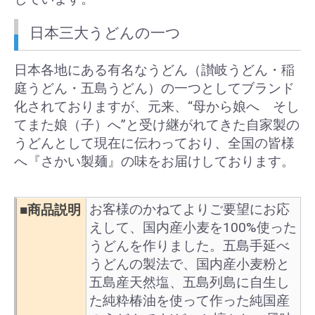
日本三大うどんの一つ
日本各地にある有名なうどん（讃岐うどん・稲
庭うどん・五島うどん）の一つとしてブランド
化されておりますが、元来、“母から娘へ そし
てまた娘（子）へ”と受け継がれてきた自家製の
うどんとして現在に伝わっており、全国の皆様
へ『さかい製麺』の味をお届けしております。
お客様のかねてよりご要望にお応
■商品説明
えして、国内産小麦を100%使った
うどんを作りました。五島手延べ
うどんの製法で、国内産小麦粉と
五島産天然塩、五島列島に自生し
た純粋椿油を使って作った純国産